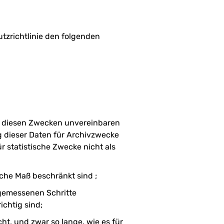
tzrichtlinie den folgenden
t diesen Zwecken unvereinbaren
g dieser Daten für Archivzwecke
r statistische Zwecke nicht als
iche Maß beschränkt sind ;
ngemessenen Schritte
ichtig sind;
ht, und zwar so lange, wie es für