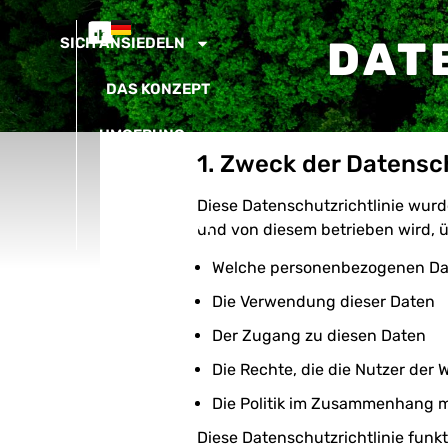
DAT
SICH ANSIEDELN
DAS KONZEPT
UMGEBUNG
1. Zweck der Datensch
AKTUELLES
Diese Datenschutzrichtlinie wurde
KONTAKT
und von diesem betrieben wird, ü
Welche personenbezogenen Dat
Die Verwendung dieser Daten
Der Zugang zu diesen Daten
Die Rechte, die die Nutzer der
Die Politik im Zusammenhang m
Diese Datenschutzrichtlinie funk