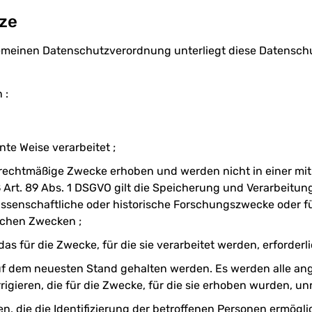
ze
emeinen Datenschutzverordnung unterliegt diese Datenschu
 :
te Weise verarbeitet ;
 rechtmäßige Zwecke erhoben und werden nicht in einer mi
 Art. 89 Abs. 1 DSGVO gilt die Speicherung und Verarbeitun
wissenschaftliche oder historische Forschungszwecke oder fü
ichen Zwecken ;
s für die Zwecke, für die sie verarbeitet werden, erforderl
uf dem neuesten Stand gehalten werden. Es werden alle a
gieren, die für die Zwecke, für die sie erhoben wurden, unr
, die die Identifizierung der betroffenen Personen ermöglic