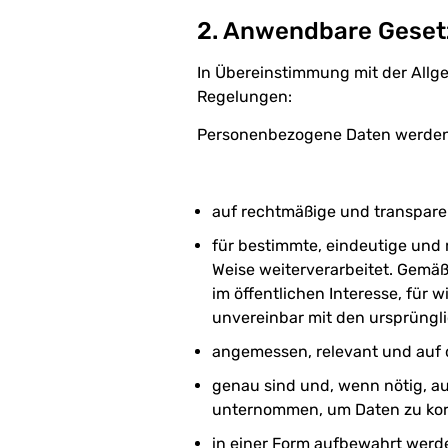
2. Anwendbare Geset
In Übereinstimmung mit der Allg
Regelungen:
Personenbezogene Daten werden
auf rechtmäßige und transparen
für bestimmte, eindeutige und
Weise weiterverarbeitet. Gemäß
im öffentlichen Interesse, für 
unvereinbar mit den ursprüngl
angemessen, relevant und auf da
genau sind und, wenn nötig, a
unternommen, um Daten zu korri
in einer Form aufbewahrt werden