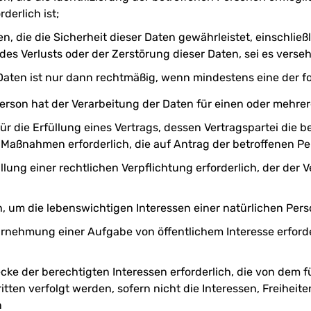
derlich ist;
en, die die Sicherheit dieser Daten gewährleistet, einschlie
s Verlusts oder der Zerstörung dieser Daten, sei es versehe
aten ist nur dann rechtmäßig, wenn mindestens eine der fo
Person hat der Verarbeitung der Daten für einen oder mehr
ür die Erfüllung eines Vertrags, dessen Vertragspartei die be
Maßnahmen erforderlich, die auf Antrag der betroffenen Pe
üllung einer rechtlichen Verpflichtung erforderlich, der der 
ch, um die lebenswichtigen Interessen einer natürlichen Per
ahrnehmung einer Aufgabe von öffentlichem Interesse erford
ecke der berechtigten Interessen erforderlich, die von dem f
tten verfolgt werden, sofern nicht die Interessen, Freiheit
n