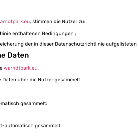
arndtpark.eu
, stimmen die Nutzer zu:
htlinie enthaltenen Bedingungen ;
cherung der in dieser Datenschutzrichtlinie aufgelisteten
he Daten
te
warndtpark.eu
,
 Daten über die Nutzer gesammelt.
omatisch gesammelt:
ht-automatisch gesammelt: