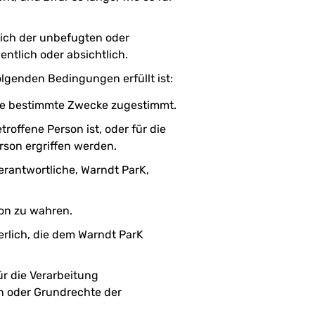
ßlich der unbefugten oder
ntlich oder absichtlich.
lgenden Bedingungen erfüllt ist:
ere bestimmte Zwecke zugestimmt.
troffene Person ist, oder für die
rson ergriffen werden.
Verantwortliche, Warndt ParK,
son zu wahren.
erlich, die dem Warndt ParK
ür die Verarbeitung
en oder Grundrechte der