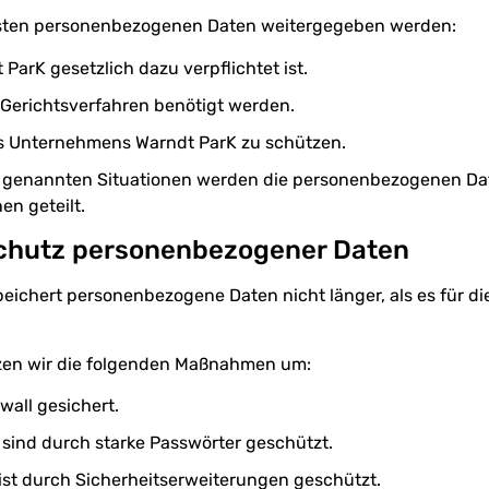
ssten personenbezogenen Daten weitergegeben werden:
rK gesetzlich dazu verpflichtet ist.
 Gerichtsverfahren benötigt werden.
s Unternehmens Warndt ParK zu schützen.
nie genannten Situationen werden die personenbezogenen D
en geteilt.
Schutz personenbezogener Daten
chert personenbezogene Daten nicht länger, als es für die
tzen wir die folgenden Maßnahmen um:
wall gesichert.
sind durch starke Passwörter geschützt.
ist durch Sicherheitserweiterungen geschützt.