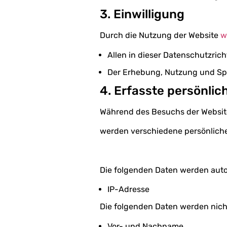
3. Einwilligung
Durch die Nutzung der Website
w
Allen in dieser Datenschutzric
Der Erhebung, Nutzung und Spei
4. Erfasste persönlic
Während des Besuchs der Websi
werden verschiedene persönliche
Die folgenden Daten werden aut
IP-Adresse
Die folgenden Daten werden nic
Vor- und Nachname