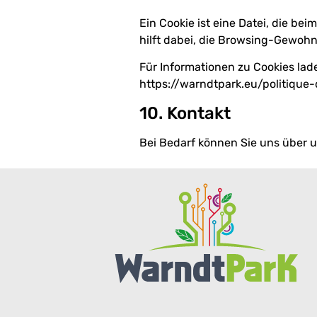
Ein Cookie ist eine Datei, die be
hilft dabei, die Browsing-Gewohn
Für Informationen zu Cookies lade
https://warndtpark.eu/politique
10. Kontakt
Bei Bedarf können Sie uns über 