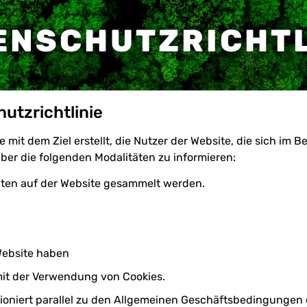
ENSCHUTZRICHTL
utzrichtlinie
 mit dem Ziel erstellt, die Nutzer der Website, die sich im B
ber die folgenden Modalitäten zu informieren:
en auf der Website gesammelt werden.
 Website haben
it der Verwendung von Cookies.
tioniert parallel zu den Allgemeinen Geschäftsbedingungen