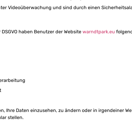
ter Videoüberwachung und sind durch einen Sicherheitsala
der DSGVO haben Benutzer der Website
warndtpark.eu
folgend
erarbeitung
t
, Ihre Daten einzusehen, zu ändern oder in irgendeiner Wei
ar stellen.