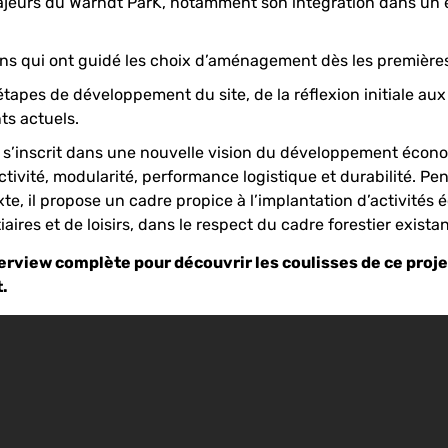
ajeurs du Warndt ParK, notamment son intégration dans un
ns qui ont guidé les choix d’aménagement dès les première
tapes de développement du site, de la réflexion initiale aux
s actuels.
 s’inscrit dans une nouvelle vision du développement écono
activité, modularité, performance logistique et durabilité. 
e, il propose un cadre propice à l’implantation d’activités
tiaires et de loisirs, dans le respect du cadre forestier existan
terview complète pour découvrir les coulisses de ce proje
.