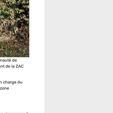
unauté de
nt de la ZAC
en charge du
 zone