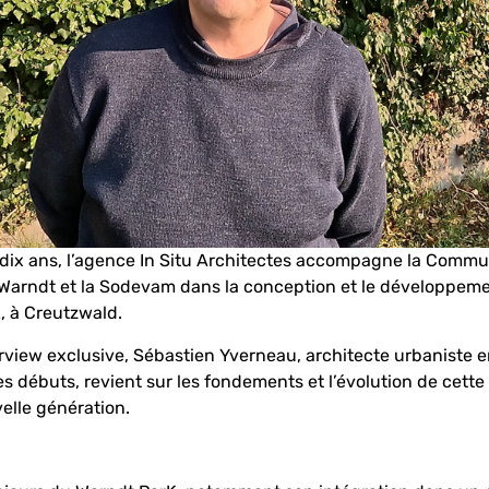
 dix ans, l’agence In Situ Architectes accompagne la Comm
rndt et la Sodevam dans la conception et le développeme
, à Creutzwald.
rview exclusive, Sébastien Yverneau, architecte urbaniste 
es débuts, revient sur les fondements et l’évolution de cette
velle génération.