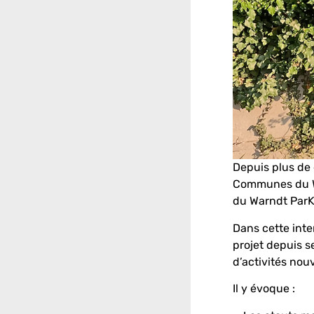
Depuis plus de
Communes du Wa
du Warndt ParK
Dans cette inte
projet depuis s
d’activités nou
Il y évoque :