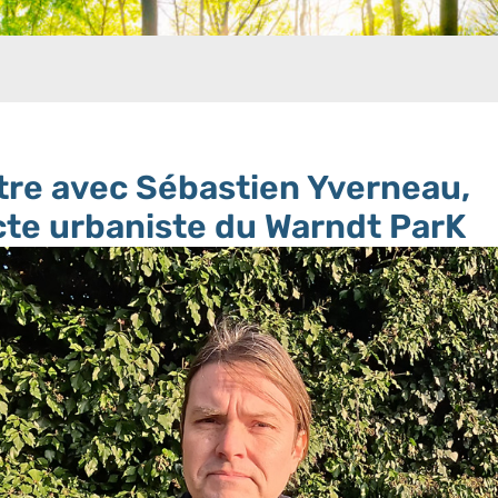
re avec Sébastien Yverneau,
cte urbaniste du Warndt ParK