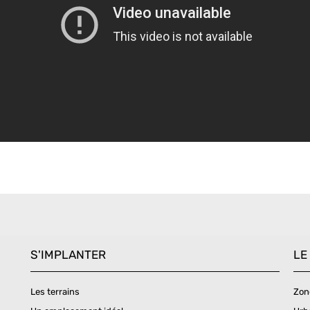
S'IMPLANTER
LE
Les terrains
Zone