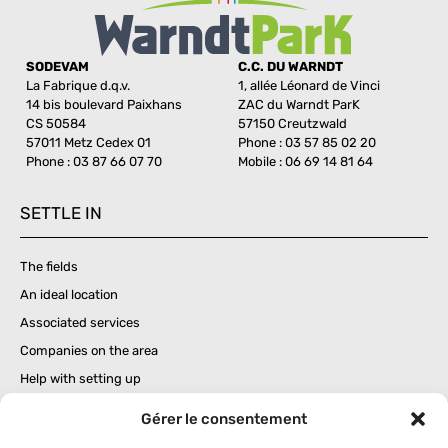
SODEVAM
C.C. DU WARNDT
La Fabrique d.q.v.
1, allée Léonard de Vinci
14 bis boulevard Paixhans
ZAC du Warndt ParK
CS 50584
57150 Creutzwald
57011 Metz Cedex 01
Phone : 03 57 85 02 20
Phone : 03 87 66 07 70
Mobile : 06 69 14 81 64
SETTLE IN
The fields
An ideal location
Associated services
Companies on the area
Help with setting up
Gérer le consentement
BUSINESS IMPLANTATION