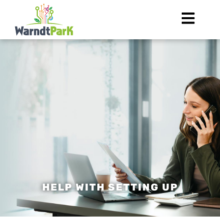
HELP WITH SETTING UP