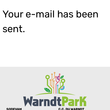
Your e-mail has been
sent.
SODEVAM
C.C. DU WARNDT